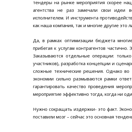
тендеры на рынке мероприятия скорее наци
агентства не раз замечали свои идеи 
исполнителем. И инструмента противодейств
как наша компания, так и многие другие это 
Да, в рамках оптимизации бюджета многи
прибегая к услугам контрагентов частично.
Заказываются отдельные операции: только
участников), разработка концепции и сцена
сложные технические решения. Однако во 
экономии сильно размываются рамки ответс
гарантировать качество проведения меропр
мероприятие эффективно тогда, когда ни оди
Нужно сокращать издержки- это факт. Эконо
поставили мозг – сейчас это основная тенде