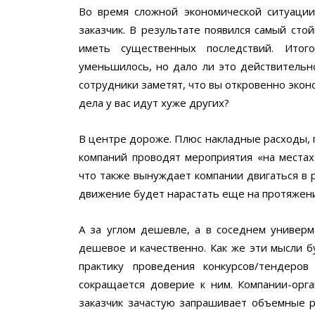
Во время сложной экономической ситуаци
заказчик. В результате появился самый сто
иметь существенных последствий. Итог
уменьшилось, но дало ли это действительн
сотрудники заметят, что вы откровенно экон
дела у вас идут хуже других?
В центре дороже. Плюс накладные расходы, п
компаний проводят мероприятия «на местах
что также вынуждает компании двигаться в 
движение будет нарастать еще на протяжени
А за углом дешевле, а в соседнем универм
дешевое и качественно. Как же эти мысли 
практику проведения конкурсов/тендеров
сокращается доверие к ним. Компании-орга
заказчик зачастую запрашивает объемные р