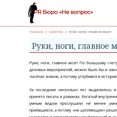
ГЛАВНАЯ
ЗАМЕТКИ
РУКИ, НОГИ, ГЛАВНОЕ МОЗГ!
Руки, ноги, главное м
Руки, ноги, главное мозг! По большому счет
деловых мероприятий, можно было бы и закон
тысячах знаков, а потому углубимся в историю
За последние несколько лет выделилось и 
принято писать в романах, богатый внутренн
умным видом прослушали не менее умный
приевшиеся, а потому «не цепляющие» реше
участники и организаторы конференций пыта