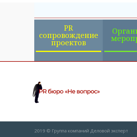
PR
Орган
сопровождение
мероп
проектов
2019 © Группа компаний Деловой эксперт