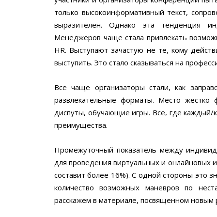
только высокоинформативный текст, сопров
выразителен. Однако эта тенденция ин
Менеджеров чаще стала привлекать возможн
HR. Выступают зачастую не те, кому действ
выступить. Это стало сказываться на профес
Все чаще организаторы стали, как запра
развлекательные форматы. Место жестко 
диспуты, обучающие игры. Все, где каждый/
преимущества.
Промежуточный показатель между индивид
для проведения виртуальных и онлайновых ив
составит более 16%). С одной стороны это 
количество возможных маневров по нест
расскажем в материале, посвященном новым 